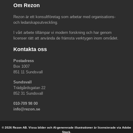
Om Rezon
Rezon är ett konsultföretag som arbetar med organisations-
och ledarskapsutveckling.
I vårt arbete tillämpar vi modern forskning och har genom
licenser rätt att använda de främsta verktygen inom området.
Kontakta oss
Postadress
Box 1007
851 11 Sundsvall
Sundsvall
Trädgårdsgatan 22
852 31 Sundsvall
010-709 98 00
info@rezon.se
© 2026 Rezon AB. Vissa bilder och AI-genererade illustrationer är licensierade via Adobe
Stock.