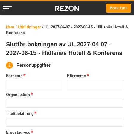
Boka kurs
Hem
/
Utbildningar
/
UL 2027-04-07 - 2027-06-15 - Hällsnäs Hotell &
Konferens
Slutför bokningen av UL 2027-04-07 -
2027-06-15 - Hällsnäs Hotell & Konferens
Personuppgifter
Förnamn
Efternamn
Organisation
Titel/befattning
E-postadress