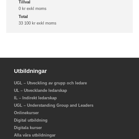
Tillval
0 kr exkl moms
Total
33 100 kr exkl moms
Utbildningar
UGL – Utveckling av grupp och ledare
UL – Utvecklande ledarskap
IL – Indirekt ledarskap
UGL – Understanding Group and Leaders
Onlinekurser
Digital utbildning
Digitala kurser
Alla våra utbildningar