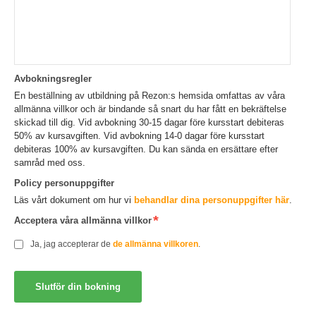
Avbokningsregler
En beställning av utbildning på Rezon:s hemsida omfattas av våra
allmänna villkor och är bindande så snart du har fått en bekräftelse
skickad till dig. Vid avbokning 30-15 dagar före kursstart debiteras
50% av kursavgiften. Vid avbokning 14-0 dagar före kursstart
debiteras 100% av kursavgiften. Du kan sända en ersättare efter
samråd med oss.
Policy personuppgifter
Läs vårt dokument om hur vi
behandlar dina personuppgifter här
.
Acceptera våra allmänna villkor
Ja, jag accepterar de
de allmänna villkoren
.