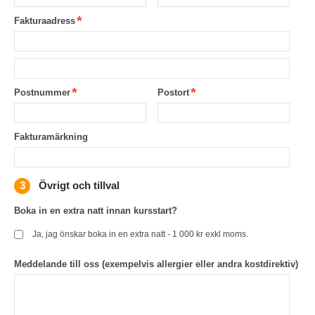
Fakturaadress
Postnummer
Postort
Fakturamärkning
Övrigt och tillval
Boka in en extra natt innan kursstart?
Ja, jag önskar boka in en extra natt - 1 000 kr exkl moms.
Meddelande till oss (exempelvis allergier eller andra kostdirektiv)