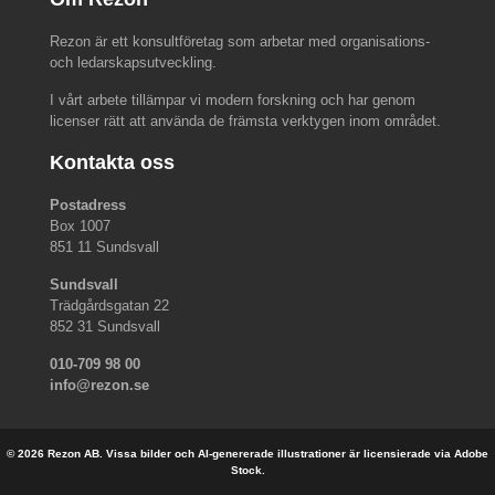
Rezon är ett konsultföretag som arbetar med organisations-
och ledarskapsutveckling.
I vårt arbete tillämpar vi modern forskning och har genom
licenser rätt att använda de främsta verktygen inom området.
Kontakta oss
Postadress
Box 1007
851 11 Sundsvall
Sundsvall
Trädgårdsgatan 22
852 31 Sundsvall
010-709 98 00
info@rezon.se
© 2026 Rezon AB. Vissa bilder och AI-genererade illustrationer är licensierade via Adobe
Stock.