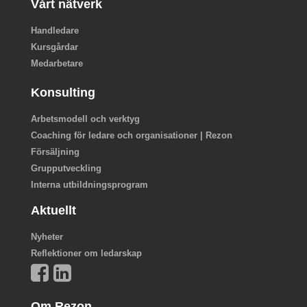
Vårt nätverk
Handledare
Kursgårdar
Medarbetare
Konsulting
Arbetsmodell och verktyg
Coaching för ledare och organisationer | Rezon
Försäljning
Grupputveckling
Interna utbildningsprogram
Aktuellt
Nyheter
Reflektioner om ledarskap
Om Rezon