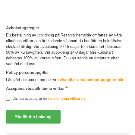
Avbokningsregler
En beställning av utbildning på Rezon:s hemsida omfattas av våra
allmänna villkor och är bindande så snart du har fått en bekräftelse
skickad till dig. Vid avbokning 30-15 dagar före kursstart debiteras
50% av kursavgiften. Vid avbokning 14-0 dagar före kursstart
debiteras 100% av kursavgiften. Du kan sända en ersättare efter
samråd med oss.
Policy personuppgifter
Läs vårt dokument om hur vi
behandlar dina personuppgifter här
.
Acceptera våra allmänna villkor
Ja, jag accepterar de
de allmänna villkoren
.