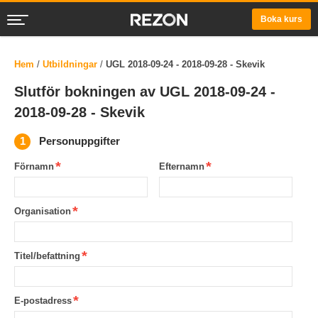
Boka kurs
Hem
/
Utbildningar
/
UGL 2018-09-24 - 2018-09-28 - Skevik
Slutför bokningen av UGL 2018-09-24 -
2018-09-28 - Skevik
Personuppgifter
Förnamn
Efternamn
Organisation
Titel/befattning
E-postadress