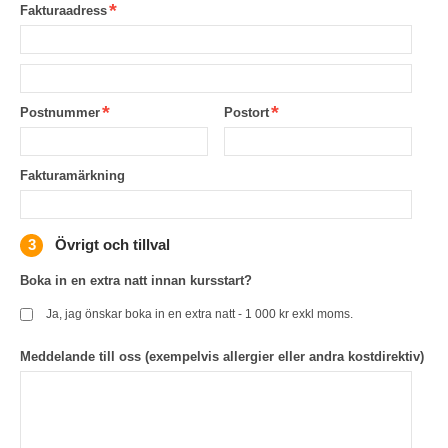
Fakturaadress
Postnummer
Postort
Fakturamärkning
Övrigt och tillval
Boka in en extra natt innan kursstart?
Ja, jag önskar boka in en extra natt - 1 000 kr exkl moms.
Meddelande till oss (exempelvis allergier eller andra kostdirektiv)