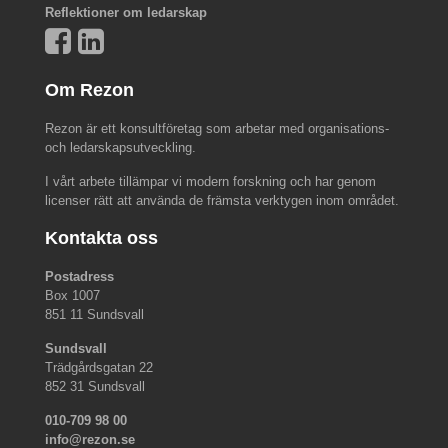
Reflektioner om ledarskap
Om Rezon
Rezon är ett konsultföretag som arbetar med organisations-
och ledarskapsutveckling.
I vårt arbete tillämpar vi modern forskning och har genom
licenser rätt att använda de främsta verktygen inom området.
Kontakta oss
Postadress
Box 1007
851 11 Sundsvall
Sundsvall
Trädgårdsgatan 22
852 31 Sundsvall
010-709 98 00
info@rezon.se