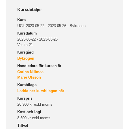
Kursdetaljer
Kurs
UGL 2023-05-22 - 2023-05-26 - Bykrogen
Kursdatum
2023-05-22 - 2023-05-26
Vecka 21
Kursgård
Bykrogen
Handledare för kursen är
Carina Nilimaa
Marie Olsson
Kursbilaga
Ladda ner kursbilagan här
Kurspris
20 900 kr exkl moms
Kost och logi
8 500 kr exkl moms
Tillval