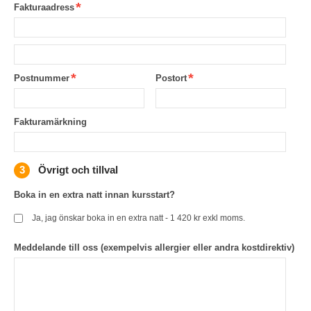
Fakturaadress
Postnummer
Postort
Fakturamärkning
Övrigt och tillval
Boka in en extra natt innan kursstart?
Ja, jag önskar boka in en extra natt - 1 420 kr exkl moms.
Meddelande till oss (exempelvis allergier eller andra kostdirektiv)