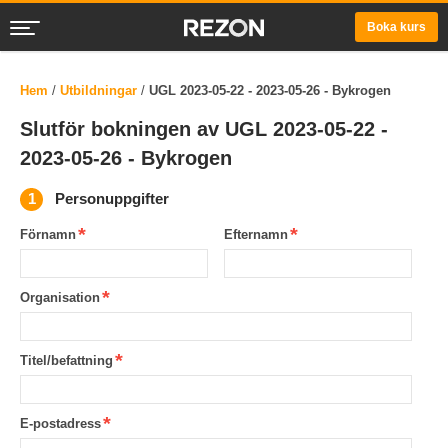
Boka kurs
Hem
/
Utbildningar
/
UGL 2023-05-22 - 2023-05-26 - Bykrogen
Slutför bokningen av UGL 2023-05-22 -
2023-05-26 - Bykrogen
Personuppgifter
Förnamn
Efternamn
Organisation
Titel/befattning
E-postadress