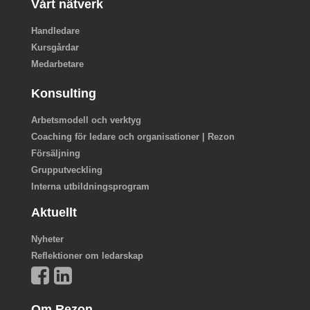
Vårt nätverk
Handledare
Kursgårdar
Medarbetare
Konsulting
Arbetsmodell och verktyg
Coaching för ledare och organisationer | Rezon
Försäljning
Grupputveckling
Interna utbildningsprogram
Aktuellt
Nyheter
Reflektioner om ledarskap
Om Rezon