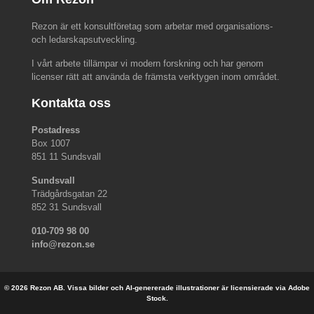
Rezon är ett konsultföretag som arbetar med organisations-
och ledarskapsutveckling.
I vårt arbete tillämpar vi modern forskning och har genom
licenser rätt att använda de främsta verktygen inom området.
Kontakta oss
Postadress
Box 1007
851 11 Sundsvall
Sundsvall
Trädgårdsgatan 22
852 31 Sundsvall
010-709 98 00
info@rezon.se
© 2026 Rezon AB. Vissa bilder och AI-genererade illustrationer är licensierade via Adobe
Stock.