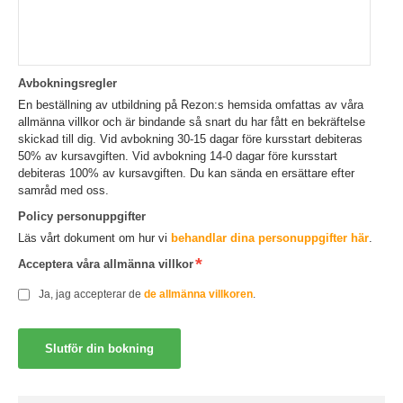
Avbokningsregler
En beställning av utbildning på Rezon:s hemsida omfattas av våra
allmänna villkor och är bindande så snart du har fått en bekräftelse
skickad till dig. Vid avbokning 30-15 dagar före kursstart debiteras
50% av kursavgiften. Vid avbokning 14-0 dagar före kursstart
debiteras 100% av kursavgiften. Du kan sända en ersättare efter
samråd med oss.
Policy personuppgifter
Läs vårt dokument om hur vi
behandlar dina personuppgifter här
.
Acceptera våra allmänna villkor
Ja, jag accepterar de
de allmänna villkoren
.