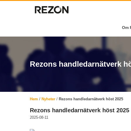
Om R
Rezons handledarnätverk hö
Hem
/
Nyheter
/
Rezons handledarnätverk höst 2025
Rezons handledarnätverk höst 2025
2025-08-11