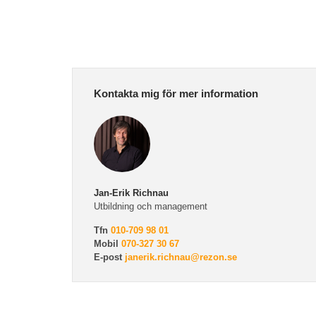
Kontakta mig för mer information
Jan-Erik Richnau
Utbildning och management
Tfn
010-709 98 01
Mobil
070-327 30 67
E-post
janerik.richnau@rezon.se